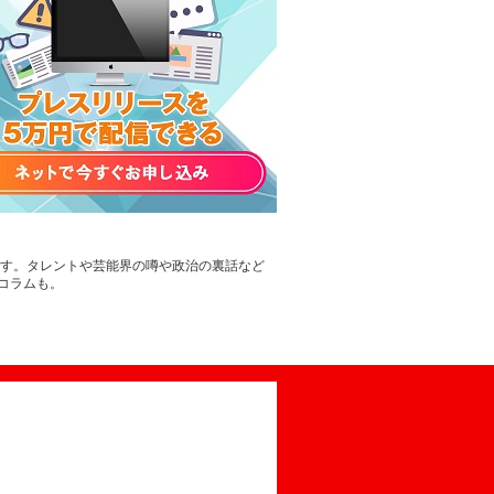
です。タレントや芸能界の噂や政治の裏話など
コラムも。