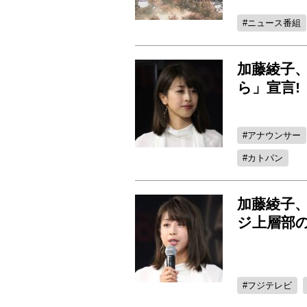
ニュース番組
加藤綾子
ら」宣言!
アナウンサー
カトパン
加藤綾子、
ジ上層部
フジテレビ