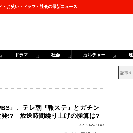
メ・お笑い・ドラマ・社会の最新ニュース
ドラマ
社会
カルチャー
連
)
WBS』、テレ朝『報ステ』とガチン
発!? 放送時間繰り上げの勝算は?
2021/01/23 21:00