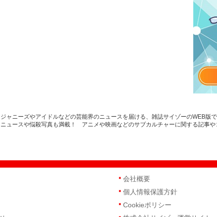
ジャニーズやアイドルなどの芸能界のニュースを届ける、雑誌サイゾーのWEB版
トニュースや悩殺写真も満載！ アニメや映画などのサブカルチャーに関する記事や
会社概要
個人情報保護方針
Cookieポリシー