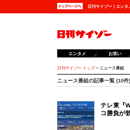
日刊サイゾー｜エンタ
エンタメ
お笑い
日刊サイゾー トップ
>
ニュース番組
ニュース番組の記事一覧 (10件
テレ東『
コ勝負が勃