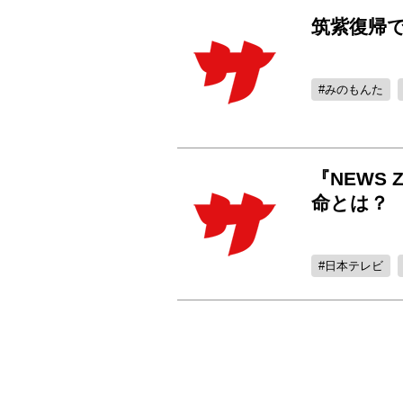
筑紫復帰で
みのもんた
『NEWS
命とは？
日本テレビ