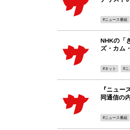
ニュース番組
NHKの「
ズ・カム・
ネット
ニ
『ニュー
同通信の
ニュース番組