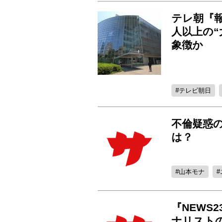
テレ朝『
人以上の
象徴か
テレビ朝日
不倫疑惑
は？
山本モナ
『NEWS
ナリスト