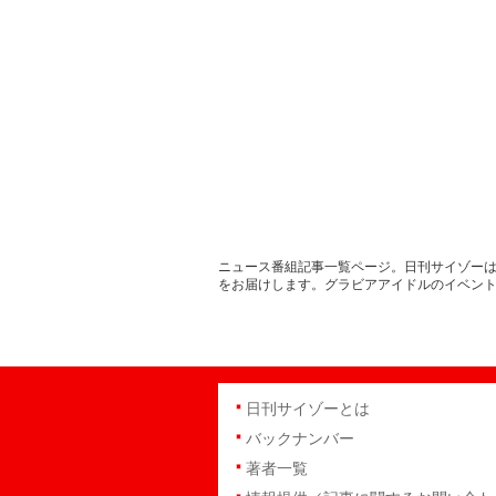
ニュース番組記事一覧ページ。日刊サイゾーは
をお届けします。グラビアアイドルのイベン
日刊サイゾーとは
バックナンバー
著者一覧