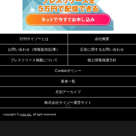
日刊サイゾーとは
会社概要
お問い合わせ（情報提供/記事）
広告に関するお問い合わせ
プレスリリース掲載について
個人情報保護方針
Cookieポリシー
著者一覧
月別アーカイブ
株式会社サイゾー運営サイト
copyright ©
cyzo inc.
all right reserved.