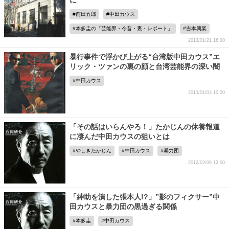
に
前田五郎
中田カウス
本多圭の「芸能界・今昔・裏・レポート」
吉本興業
2013/01/21 16:00
暴行事件で浮かび上がる“台湾版中田カウス”エ
リック・ツァンの裏の顔と台湾芸能界の深い闇
中田カウス
2013/01/03 10:00
「その話はいらんやろ！」たかじんの休養報道
に凄んだ中田カウスの狙いとは
やしきたかじん
中田カウス
暴力団
2012/02/09 12:00
「紳助を潰した張本人!?」”影のフィクサー”中
田カウスと暴力団の黒過ぎる関係
本多圭
中田カウス