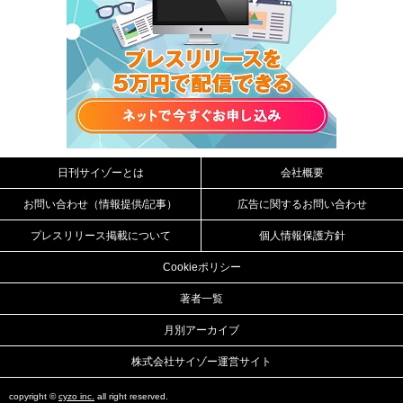
日刊サイゾーとは
会社概要
お問い合わせ（情報提供/記事）
広告に関するお問い合わせ
プレスリリース掲載について
個人情報保護方針
Cookieポリシー
著者一覧
月別アーカイブ
株式会社サイゾー運営サイト
copyright ©
cyzo inc.
all right reserved.