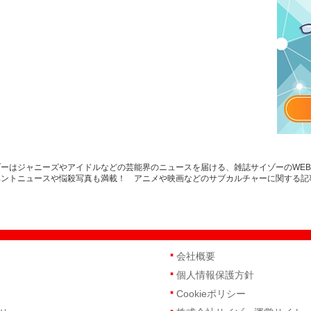
ーはジャニーズやアイドルなどの芸能界のニュースを届ける、雑誌サイゾーのWE
ベントニュースや悩殺写真も満載！ アニメや映画などのサブカルチャーに関する記
会社概要
個人情報保護方針
Cookieポリシー