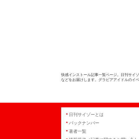
快感インストール記事一覧ページ。日刊サイゾ
などをお届けします。グラビアアイドルのイ
日刊サイゾーとは
バックナンバー
著者一覧