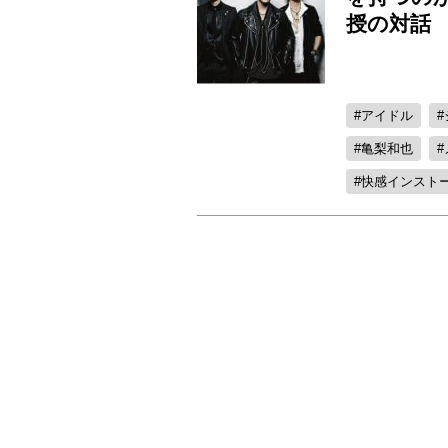
授の対話
アイドル
亀梨和也
快感インスト