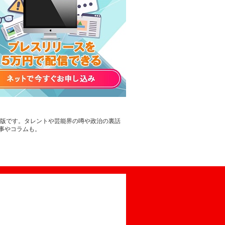
B版です。タレントや芸能界の噂や政治の裏話
事やコラムも。