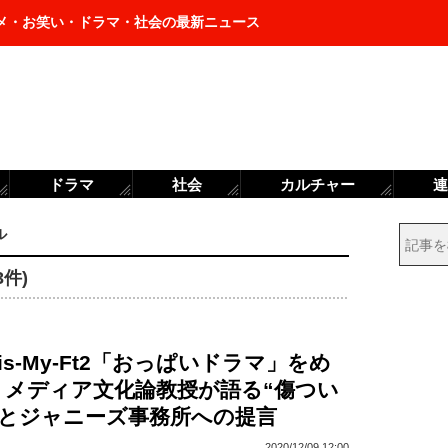
メ・お笑い・ドラマ・社会の最新ニュース
ドラマ
社会
カルチャー
連
ル
件)
is-My-Ft2「おっぱいドラマ」をめ
 メディア文化論教授が語る“傷つい
”とジャニーズ事務所への提言
2020/12/09 12:00