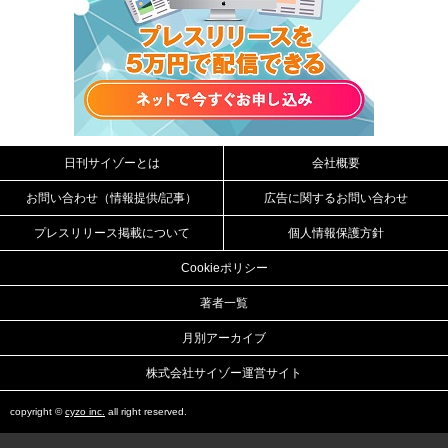
日刊サイゾーとは
会社概要
お問い合わせ（情報提供/記事）
広告に関するお問い合わせ
プレスリリース掲載について
個人情報保護方針
Cookieポリシー
著者一覧
月別アーカイブ
株式会社サイゾー運営サイト
copyright ©
cyzo inc.
all right reserved.