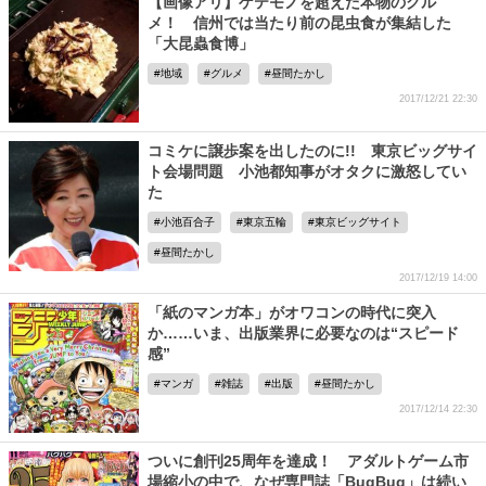
【画像アリ】ゲテモノを超えた本物のグル
メ！ 信州では当たり前の昆虫食が集結した
「大昆蟲食博」
地域
グルメ
昼間たかし
2017/12/21 22:30
コミケに譲歩案を出したのに!! 東京ビッグサイ
ト会場問題 小池都知事がオタクに激怒してい
た
小池百合子
東京五輪
東京ビッグサイト
昼間たかし
2017/12/19 14:00
「紙のマンガ本」がオワコンの時代に突入
か……いま、出版業界に必要なのは“スピード
感”
マンガ
雑誌
出版
昼間たかし
2017/12/14 22:30
ついに創刊25周年を達成！ アダルトゲーム市
場縮小の中で、なぜ専門誌「BugBug」は続い