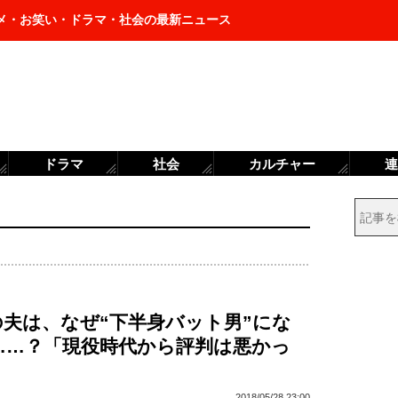
メ・お笑い・ドラマ・社会の最新ニュース
ドラマ
社会
カルチャー
連
の夫は、なぜ“下半身バット男”にな
……？「現役時代から評判は悪かっ
2018/05/28 23:00