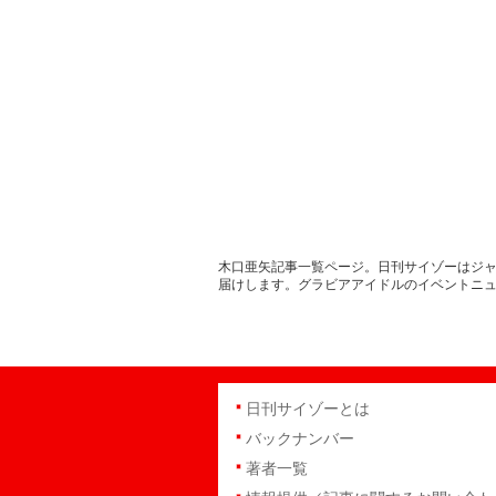
木口亜矢記事一覧ページ。日刊サイゾーはジャ
届けします。グラビアアイドルのイベントニ
日刊サイゾーとは
バックナンバー
著者一覧