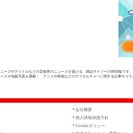
ニーズやアイドルなどの芸能界のニュースを届ける、雑誌サイゾーのWEB版です
ュースや悩殺写真も満載！ アニメや映画などのサブカルチャーに関する記事やコラ
会社概要
個人情報保護方針
Cookieポリシー