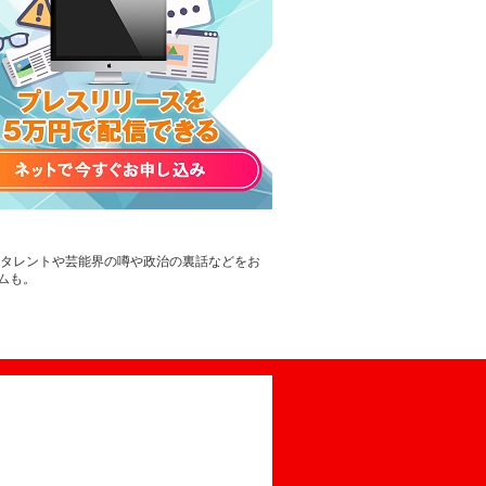
。タレントや芸能界の噂や政治の裏話などをお
ムも。