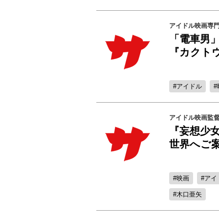
アイドル映画専
「電車男
『カクトウ
アイドル
アイドル映画監
『妄想少女
世界へご
映画
アイ
木口亜矢