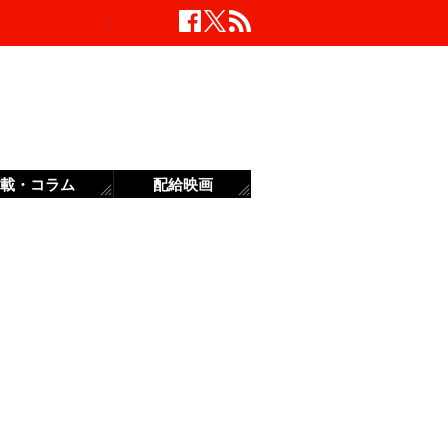
載・コラム
配給映画