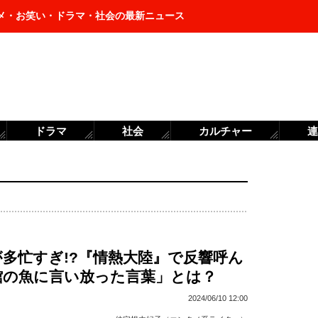
メ・お笑い・ドラマ・社会の最新ニュース
ドラマ
社会
カルチャー
連
多忙すぎ!?『情熱大陸』で反響呼ん
館の魚に言い放った言葉」とは？
2024/06/10 12:00