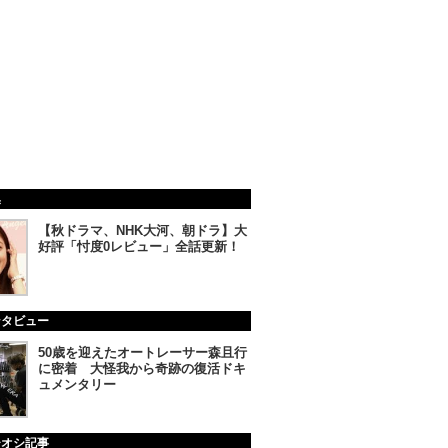
集
【秋ドラマ、NHK大河、朝ドラ】大
好評「忖度0レビュー」全話更新！
ンタビュー
50歳を迎えたオートレーサー森且行
に密着 大怪我から奇跡の復活ドキ
ュメンタリー
チオシ記事