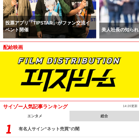
投票アプリ「TIPSTAR」がファン交流イ
ベント開催
美人社長の知られ
配給映画
サイゾー人気記事ランキング
14:20更新
エンタメ
総合
有名人サイン“ネット売買”の闇