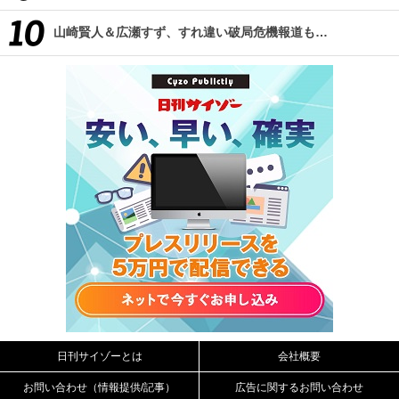
山崎賢人＆広瀬すず、すれ違い破局危機報道も…
日刊サイゾーとは
会社概要
お問い合わせ（情報提供/記事）
広告に関するお問い合わせ