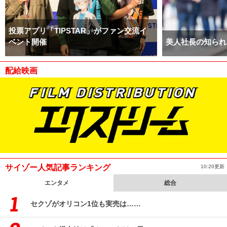
投票アプリ「TIPSTAR」がファン交流イ
ベント開催
美人社長の知られ
配給映画
サイゾー人気記事ランキング
10:20更新
エンタメ
総合
セクゾがオリコン1位も実売は……