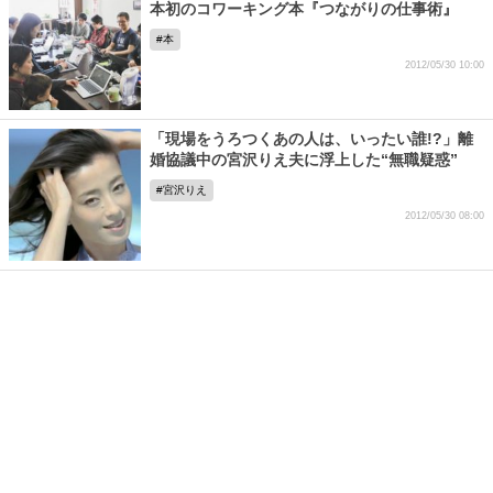
本初のコワーキング本『つながりの仕事術』
本
2012/05/30 10:00
「現場をうろつくあの人は、いったい誰!?」離
婚協議中の宮沢りえ夫に浮上した“無職疑惑”
宮沢りえ
2012/05/30 08:00