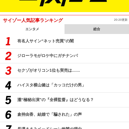
サイゾー人気記事ランキング
20:20更新
エンタメ
総合
有名人サイン“ネット売買”の闇
ジローラモがロケ中にガチナンパ
セクゾがオリコン1位も実売は……
ハイスタ横山健は「カッコだけの男」
瀧“極秘出演”の『全裸監督』はどうなる？
倉持由香、結婚で「騙された」の声