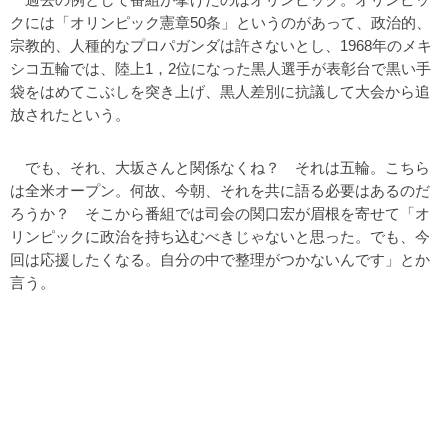
クには「オリンピック憲章50条」というのがあって、政治的、
宗教的、人種的なプロパガンダは許さないとし、1968年のメキ
シコ五輪では、陸上1，2位になった黒人選手が表彰台で黒い手
袋をはめてこぶしを突き上げ、黒人差別に抗議して大会から追
放されたという。
でも、それ、大坂さんと関係なくね？ それは五輪。こちら
は全米オープン。何故、今朝、それを共に語る必要はあるのだ
ろうか？ そこから番組では司会の関口宏が眉根を寄せて「オ
リンピックに政治を持ち込むべきじゃないと思った。でも、今
回は応援したくなる。自分の中で整理がつかないんです」とか
言う。