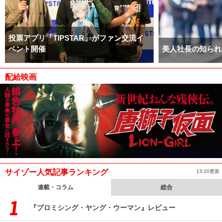
投票アプリ「TIPSTAR」がファン交流イ
ベント開催
美人社長の知られ
配給映画
サイゾー人気記事ランキング
13:20更新
連載・コラム
総合
『プロミシング・ヤング・ウーマン』レビュー