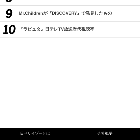
Mr.Childrenが『DISCOVERY』で発見したもの
『ラピュタ』日テレTV放送歴代視聴率
日刊サイゾーとは
会社概要