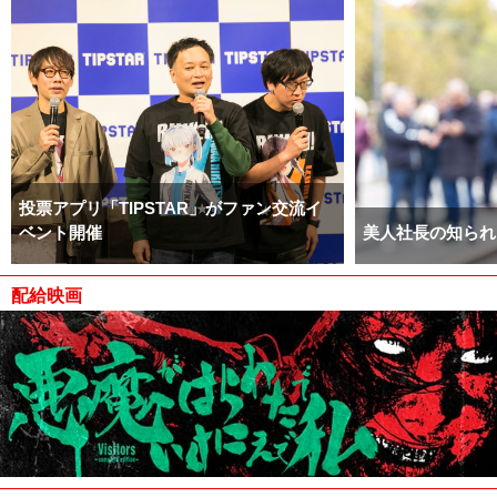
投票アプリ「TIPSTAR」がファン交流イ
ベント開催
美人社長の知られ
配給映画