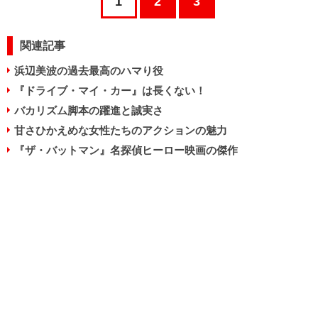
1
2
3
関連記事
浜辺美波の過去最高のハマり役
『ドライブ・マイ・カー』は長くない！
バカリズム脚本の躍進と誠実さ
甘さひかえめな女性たちのアクションの魅力
『ザ・バットマン』名探偵ヒーロー映画の傑作