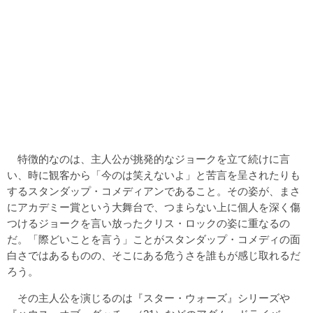
特徴的なのは、主人公が挑発的なジョークを立て続けに言
い、時に観客から「今のは笑えないよ」と苦言を呈されたりも
するスタンダップ・コメディアンであること。その姿が、まさ
にアカデミー賞という大舞台で、つまらない上に個人を深く傷
つけるジョークを言い放ったクリス・ロックの姿に重なるの
だ。「際どいことを言う」ことがスタンダップ・コメディの面
白さではあるものの、そこにある危うさを誰もが感じ取れるだ
ろう。
その主人公を演じるのは『スター・ウォーズ』シリーズや