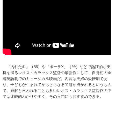
『汚れた血』（86）や『ポーラX』（99）などで熱狂的な支
持を得るレオス・カラックス監督の最新作にして、自身初の全
編英語劇でのミュージカル映画だ。内容は夫婦の愛憎劇であ
り、子どもが生まれてからさらなる問題が描かれるというもの
で、難解と言われることも多いレオス・カラックス監督作の中
では比較的わかりやすく、その入門にもおすすめできる。