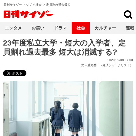
日刊サイゾー トップ
>
社会
>
定員割れ過去最多
日刊サイゾー
エンタメ
お笑い
ドラマ
社会
カルチャー
連載
23年度私立大学・短大の入学者、定
員割れ過去最多 短大は消滅する?
2023/09/08 07:00
文＝
鷲尾香一（経済ジャーナリスト）