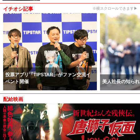
イチオシ記事
※横スクロールできます▶
投票アプリ「TIPSTAR」がファン交流イ
ベント開催
美人社長の知られ
配給映画