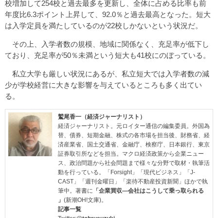
校増加して254校と過去最多を更新し、全体に占める比率も前
年度比6.3ポイント上昇して、92.0％と過去最高となった。短大
は入学定員を満たしているのが22校しかないという状況だ。
その上、入学者数の規模、地域に関係なく、充足率が低下し
ており、充足率が50％未満という短大も41校にのぼっている。
私立大学も厳しい状況にあるが、私立短大では入学者数の減
少が学校経営に大きな影響を与えているところも多く出てい
る。
鷲尾香一（経済ジャーナリスト）
経済ジャーナリスト。元ロイター通信の編集委員。外国為
替、債券、短期金融、株式の各市場を担当後、財務省、経
済産業省、国土交通省、金融庁、検察庁、日本銀行、東京
証券取引所などを担当。マクロ経済政策から企業ニュー
ス、政治問題から社会問題まで様々な分野で取材・執筆活
動を行っている。「Forsight」「現代ビジネス」「J-
CAST」「週刊金曜日」「楽待不動産投資新聞」ほかで執
筆中。著書に
「企業買収―会社はこうして乗っ取られる
」
(新潮OH!文庫)。
記事一覧