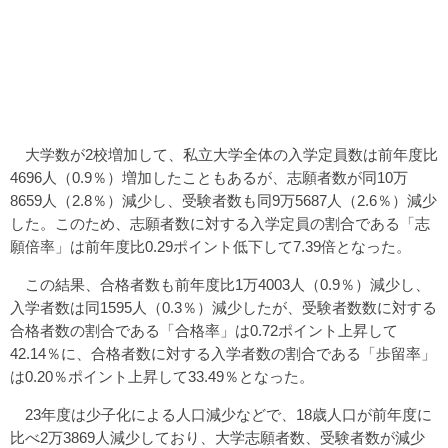
大学数が2校増加して、私立大学全体の入学定員数は前年度比
4696人（0.9％）増加したこともあるが、志願者数が同10万
8659人（2.8％）減少し、受験者数も同9万5687人（2.6％）減少
した。このため、志願者数に対する入学定員の割合である「志
願倍率」は前年度比0.29ポイント低下して7.39倍となった。
この結果、合格者数も前年度比1万4003人（0.9％）減少し、
入学者数は同1595人（0.3％）減少したが、受験者数数に対する
合格者数の割合である「合格率」は0.72ポイント上昇して
42.14％に、合格者数に対する入学者数の割合である「歩留率」
は0.20％ポイント上昇して33.49％となった。
23年度は少子化による人口減少などで、18歳人口が前年度に
比べ2万3869人減少しており、大学志願者数、受験者数が減少