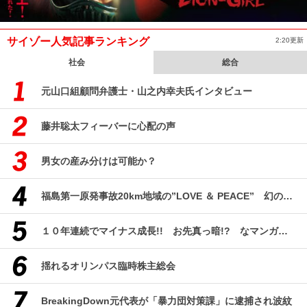
サイゾー人気記事ランキング
2:20更新
社会
総合
元山口組顧問弁護士・山之内幸夫氏インタビュー
藤井聡太フィーバーに心配の声
男女の産み分けは可能か？
福島第一原発事故20km地域の”LOVE ＆ PEACE” 幻のコミューン「獏原人村」の現在
１０年連続でマイナス成長!! お先真っ暗!? なマンガ産業研究
揺れるオリンパス臨時株主総会
BreakingDown元代表が「暴力団対策課」に逮捕され波紋