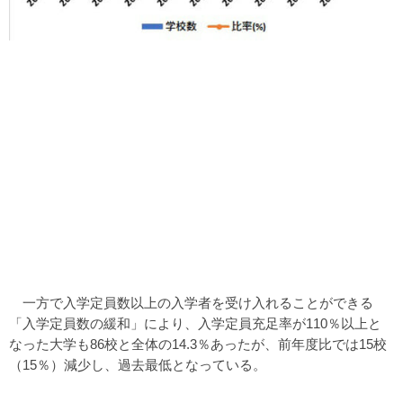
一方で入学定員数以上の入学者を受け入れることができる
「入学定員数の緩和」により、入学定員充足率が110％以上と
なった大学も86校と全体の14.3％あったが、前年度比では15校
（15％）減少し、過去最低となっている。