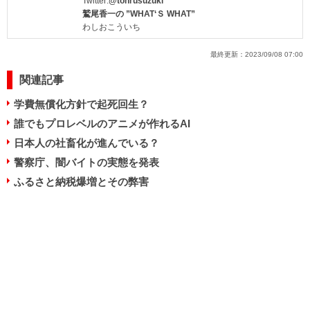
Twitter:
@tohrusuzuki
鷲尾香一の ”WHAT‘Ｓ WHAT”
わしおこういち
最終更新：
2023/09/08 07:00
関連記事
学費無償化方針で起死回生？
誰でもプロレベルのアニメが作れるAI
日本人の社畜化が進んでいる？
警察庁、闇バイトの実態を発表
ふるさと納税爆増とその弊害