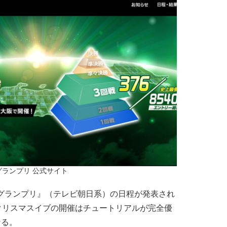
1グランプリ 公式サイト
グランプリ』（テレビ朝日系）の日程が発表され
日。クリスマスイブの開催はチュートリアルが完全優
なる。