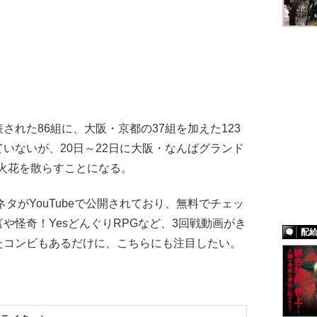
れた86組に、大阪・京都の37組を加えた123
いないが、20日～22日に大阪・なんばグランド
で火花を散らすことになる。
タがYouTubeで公開されており、無料でチェッ
や怪奇！YesどんぐりRPGなど、3回戦動画がき
配
たコンビもあるだけに、こちらにも注目したい。