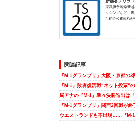
新越谷ノリヲ（
東武伊勢崎線新越
クシングなど。現
n.shinkoshigaya
関連記事
『M-1グランプリ』大阪・京都の