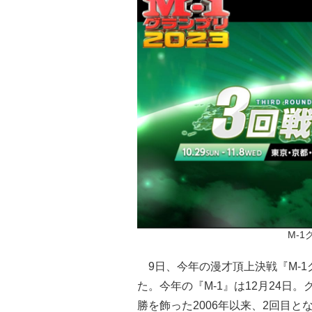
M-
9日、今年の漫才頂上決戦『M-1
た。今年の『M-1』は12月24
勝を飾った2006年以来、2回目と