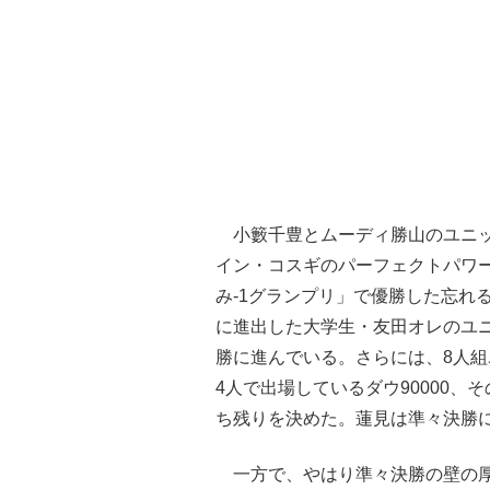
小籔千豊とムーディ勝山のユニッ
イン・コスギのパーフェクトパワー
み-1グランプリ」で優勝した忘れ
に進出した大学生・友田オレのユニット・
勝に進んでいる。さらには、8人組
4人で出場しているダウ90000、
ち残りを決めた。蓮見は準々決勝
一方で、やはり準々決勝の壁の厚