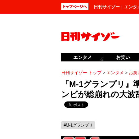
日刊サイゾー｜エンタ
エンタメ
お笑い
日刊サイゾー トップ
>
エンタメ
>
お笑
『M-1グランプリ』
ンビが総崩れの大波
#M-1グランプリ