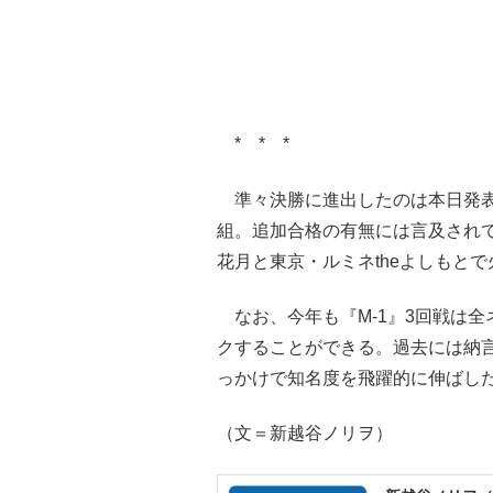
* * *
準々決勝に進出したのは本日発表さ
組。追加合格の有無には言及されて
花月と東京・ルミネtheよしもと
なお、今年も『M-1』3回戦は全ネ
クすることができる。過去には納言
っかけで知名度を飛躍的に伸ばし
（文＝新越谷ノリヲ）