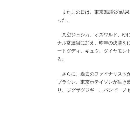
またこの日は、東京3回戦の結果
った。
真空ジェシカ、オズワルド、ゆに
ナル常連組に加え、昨年の決勝をに
ートダディ、キュウ、ダイヤモン
る。
さらに、過去のファイナリストか
ブラウン、東京ホテイソンが生き残
り、ジグザグジギー、バンビーノ