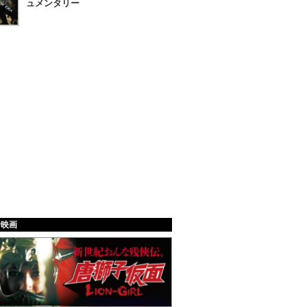
ュメンタリー
給映画