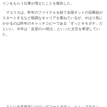
インをもらう仕事が増えたことを報告した。
マユリカは、昨年のファイナルを経て全国ネットの冠番組が
スタートするなど順調なキャリアを重ねているが、やはり気に
かかるのは昨年のキャッチコピーである「ずっとキモダチ」だ
といい、今年は「反逆の○○戦士」といった文言を希望してい
た。
さらに会見後半にはロングコートダディ、トム・ブラウン、