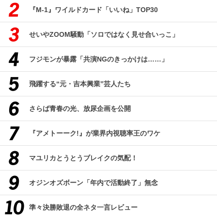
『M-1』ワイルドカード「いいね」TOP30
せいやZOOM騒動「ソロではなく見せ合いっこ」
フジモンが暴露「共演NGのきっかけは……」
飛躍する“元・吉本興業”芸人たち
さらば青春の光、放尿企画を公開
『アメトーーク!』が業界内視聴率王のワケ
マユリカとうとうブレイクの気配！
オジンオズボーン「年内で活動終了」無念
準々決勝敗退の全ネタ一言レビュー