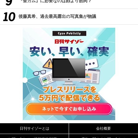
『金カム』に必要なのは顔より筋肉？
後藤真希、過去最高露出の写真集が物議
日刊サイゾーとは
会社概要