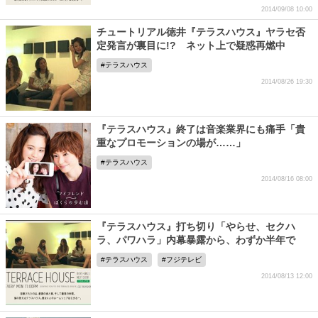
2014/09/08 10:00
チュートリアル徳井『テラスハウス』ヤラセ否
定発言が裏目に!? ネット上で疑惑再燃中
テラスハウス
2014/08/26 19:30
『テラスハウス』終了は音楽業界にも痛手「貴
重なプロモーションの場が……」
テラスハウス
2014/08/16 08:00
『テラスハウス』打ち切り「やらせ、セクハ
ラ、パワハラ」内幕暴露から、わずか半年で
テラスハウス
フジテレビ
2014/08/13 12:00