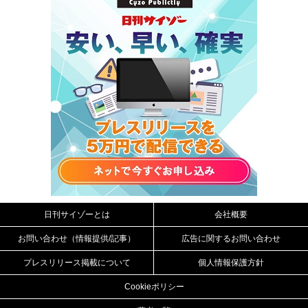
日刊サイゾーとは
会社概要
お問い合わせ（情報提供/記事）
広告に関するお問い合わせ
プレスリリース掲載について
個人情報保護方針
Cookieポリシー