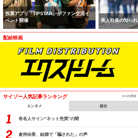
投票アプリ「TIPSTAR」がファン交流イ
ベント開催
美人社長の知られ
配給映画
サイゾー人気記事ランキング
14:20更新
エンタメ
総合
有名人サイン“ネット売買”の闇
倉持由香、結婚で「騙された」の声