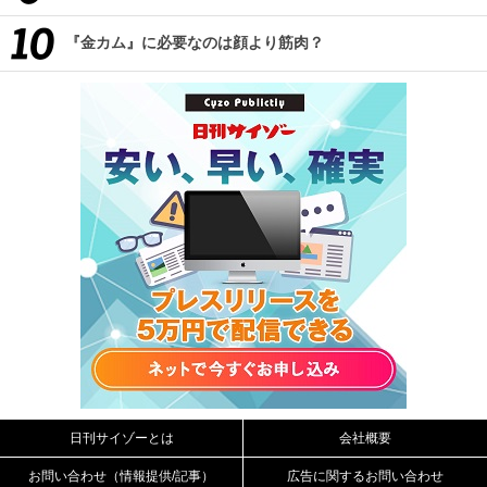
『金カム』に必要なのは顔より筋肉？
日刊サイゾーとは
会社概要
お問い合わせ（情報提供/記事）
広告に関するお問い合わせ