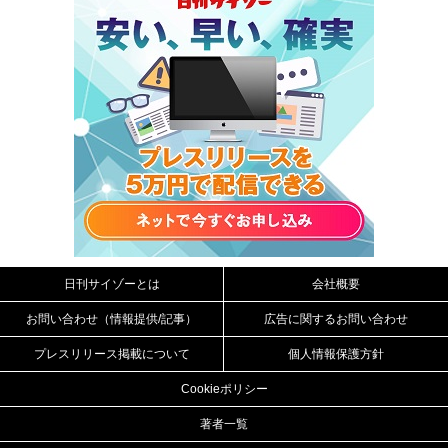
日刊サイゾーとは
会社概要
お問い合わせ（情報提供/記事）
広告に関するお問い合わせ
プレスリリース掲載について
個人情報保護方針
Cookieポリシー
著者一覧