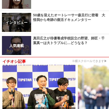
50歳を迎えたオートレーサー森且行に密着 大
怪我から奇跡の復活ドキュメンタリー
インタビュー
真田広之が俳優養成学校設立の野望、師匠・千
葉真一は大トラブルに…どうなる？
人気連載
イチオシ記事
※横スクロールできます▶