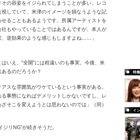
りその容姿をイジられてしまうことが多い。レコ
監視していて、米津のイメージを損なうような記
わせることもあるようです。所属アーティストを
会社もやっていることではあるんですが、本人が
ば、逆効果のような感じもしますよね……」
はいえ、“全開”には程遠いのも事実。今後、米
はあるのだろうか？
特
アスな雰囲気がウケているという事実がある。
れる事態になればデメリットしかないですし、レ
わざそこを変えようとは思わないのでは」（同）
イ
ジリNG”が続きそうだ。