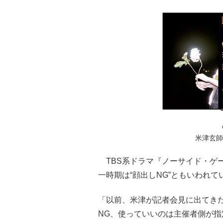
米津玄師
TBS系ドラマ『ノーサイド・ゲ
一時期は“顔出しNG”ともいわれ
「以前、米津が記者会見に出てき
NG、使っていいのは主催者側が