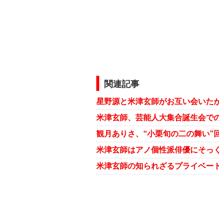
関連記事
米津玄師はアノ個性派俳優にそっく