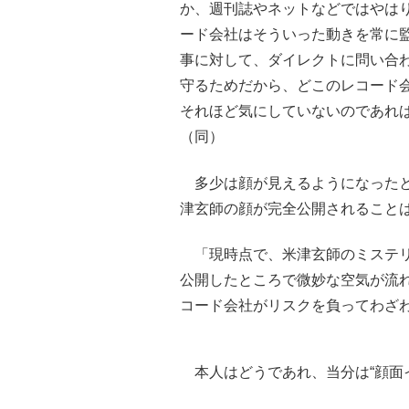
か、週刊誌やネットなどではやは
ード会社はそういった動きを常に
事に対して、ダイレクトに問い合
守るためだから、どこのレコード
それほど気にしていないのであれ
（同）
多少は顔が見えるようになったと
津玄師の顔が完全公開されること
「現時点で、米津玄師のミステリ
公開したところで微妙な空気が流
コード会社がリスクを負ってわざ
本人はどうであれ、当分は“顔面イ