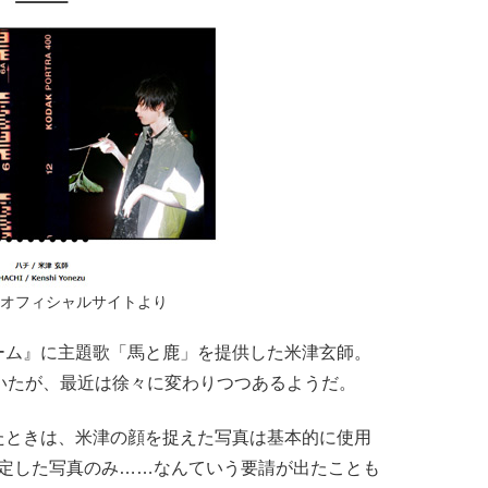
オフィシャルサイトより
ーム』に主題歌「馬と鹿」を提供した米津玄師。
ていたが、最近は徐々に変わりつつあるようだ。
たときは、米津の顔を捉えた写真は基本的に使用
指定した写真のみ……なんていう要請が出たことも