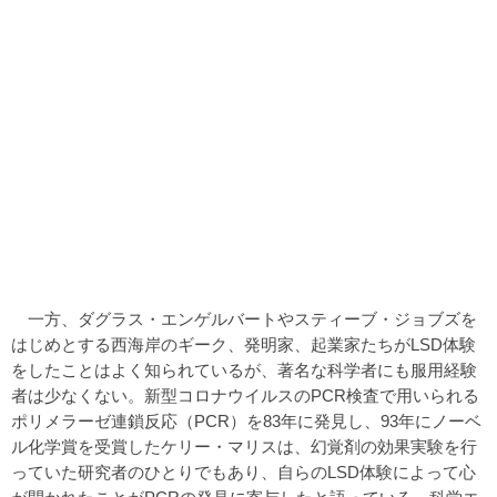
一方、ダグラス・エンゲルバートやスティーブ・ジョブズを
はじめとする西海岸のギーク、発明家、起業家たちがLSD体験
をしたことはよく知られているが、著名な科学者にも服用経験
者は少なくない。新型コロナウイルスのPCR検査で用いられる
ポリメラーゼ連鎖反応（PCR）を83年に発見し、93年にノーベ
ル化学賞を受賞したケリー・マリスは、幻覚剤の効果実験を行
っていた研究者のひとりでもあり、自らのLSD体験によって心