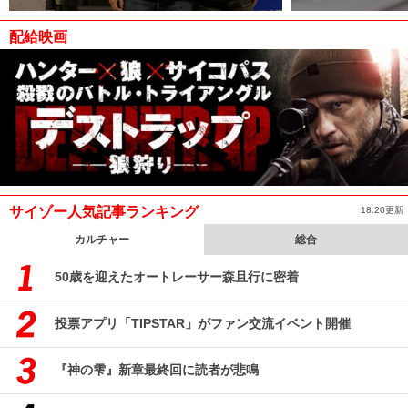
配給映画
サイゾー人気記事ランキング
18:20更新
カルチャー
総合
50歳を迎えたオートレーサー森且行に密着
投票アプリ「TIPSTAR」がファン交流イベント開催
『神の雫』新章最終回に読者が悲鳴