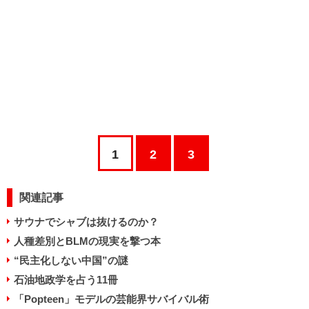
1
2
3
関連記事
サウナでシャブは抜けるのか？
人種差別とBLMの現実を撃つ本
“民主化しない中国”の謎
石油地政学を占う11冊
「Popteen」モデルの芸能界サバイバル術