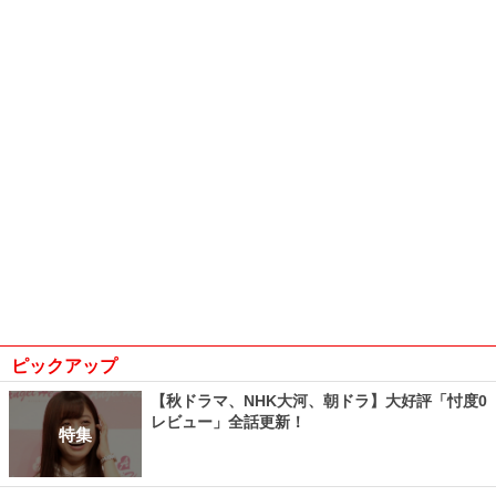
ピックアップ
【秋ドラマ、NHK大河、朝ドラ】大好評「忖度0
レビュー」全話更新！
特集