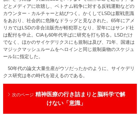
どとメディアに吹聴し、ベトナム戦争に対する反戦運動などの
カウンター・カルチャーと結びつく。かくしてLSDは厭戦意識
をあおり、社会的に危険なドラッグと見なされた。65年にアメ
リカではLSDの非合法販売が軽犯罪となり、翌年にはサンド社
は配付を中止。CIAも60年代半ばに研究を打ち切る。LSDだけ
でなく、ほかのサイケデリクスにも規制は及び、71年、国連は
マジックマッシュルームをヘロインと同じ規制薬物のスケジュ
ール1に指定した。
50年代の論文大量生産がウソだったかのように、サイケデリ
クス研究は冬の時代を迎えるのである。
精神医療の行き詰まりと脳科学で解
次のページ
けない「意識」