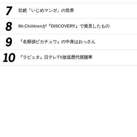
壮絶「いじめマンガ」の世界
Mr.Childrenが『DISCOVERY』で発見したもの
『名探偵ピカチュウ』の中身はおっさん
『ラピュタ』日テレTV放送歴代視聴率