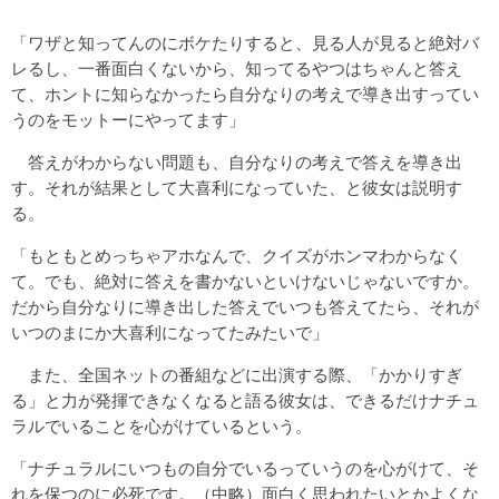
「ワザと知ってんのにボケたりすると、見る人が見ると絶対バ
レるし、一番面白くないから、知ってるやつはちゃんと答え
て、ホントに知らなかったら自分なりの考えで導き出すってい
うのをモットーにやってます」
答えがわからない問題も、自分なりの考えで答えを導き出
す。それが結果として大喜利になっていた、と彼女は説明す
る。
「もともとめっちゃアホなんで、クイズがホンマわからなく
て。でも、絶対に答えを書かないといけないじゃないですか。
だから自分なりに導き出した答えでいつも答えてたら、それが
いつのまにか大喜利になってたみたいで」
また、全国ネットの番組などに出演する際、「かかりすぎ
る」と力が発揮できなくなると語る彼女は、できるだけナチュ
ラルでいることを心がけているという。
「ナチュラルにいつもの自分でいるっていうのを心がけて、そ
れを保つのに必死です。（中略）面白く思われたいとかよくな