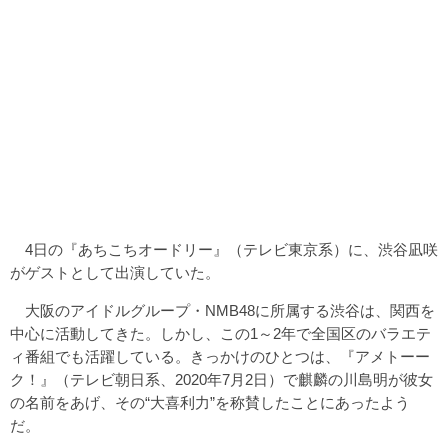
4日の『あちこちオードリー』（テレビ東京系）に、渋谷凪咲
がゲストとして出演していた。
大阪のアイドルグループ・NMB48に所属する渋谷は、関西を
中心に活動してきた。しかし、この1～2年で全国区のバラエテ
ィ番組でも活躍している。きっかけのひとつは、『アメトーー
ク！』（テレビ朝日系、2020年7月2日）で麒麟の川島明が彼女
の名前をあげ、その“大喜利力”を称賛したことにあったよう
だ。