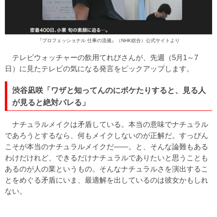
『プロフェッショナル 仕事の流儀』（NHK総合）
公式サイト
より
テレビウォッチャーの飲用てれびさんが、先週（5月1～7
日）に見たテレビの気になる発言をピックアップします。
渋谷凪咲「ワザと知ってんのにボケたりすると、見る人
が見ると絶対バレる」
ナチュラルメイクは矛盾している。本当の意味でナチュラル
であろうとするなら、何もメイクしないのが正解だ。すっぴん
こそが本当のナチュラルメイクだ――。と、そんな論難もある
わけだけれど、できるだけナチュラルでありたいと思うことも
あるのが人の業というもの。そんなナチュラルさを演出するこ
とをめぐる矛盾にいま、最適解を出しているのは彼女かもしれ
ない。