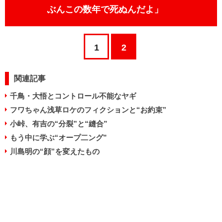
ぶんこの数年で死ぬんだよ」
1
2
関連記事
千鳥・大悟とコントロール不能なヤギ
フワちゃん浅草ロケのフィクションと“お約束”
小峠、有吉の“分裂”と“縫合”
もう中に学ぶ“オープ二ング”
川島明の“顔”を変えたもの