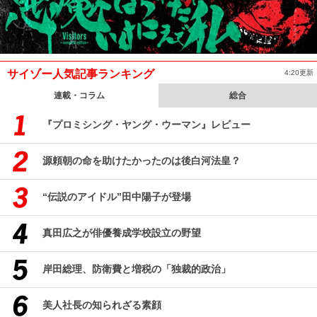
サイゾー人気記事ランキング
4:20更新
連載・コラム
総合
『プロミシング・ヤング・ウーマン』レビュー
源頼朝の命を助けたかったのは後白河法皇？
“伝説のアイドル”田中陽子が登場
真田広之が俳優養成学校設立の野望
岸田総理、防衛費と増税の「独裁的政治」
美人社長の知られざる素顔