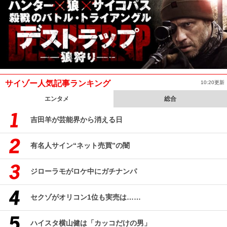
サイゾー人気記事ランキング
10:20更新
エンタメ
総合
吉田羊が芸能界から消える日
有名人サイン“ネット売買”の闇
ジローラモがロケ中にガチナンパ
セクゾがオリコン1位も実売は……
ハイスタ横山健は「カッコだけの男」