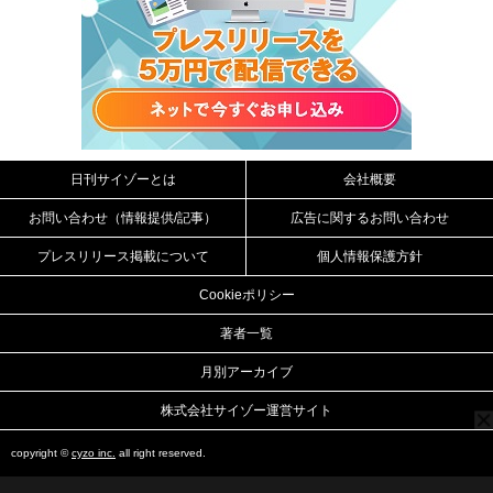
日刊サイゾーとは
会社概要
お問い合わせ（情報提供/記事）
広告に関するお問い合わせ
プレスリリース掲載について
個人情報保護方針
Cookieポリシー
著者一覧
月別アーカイブ
株式会社サイゾー運営サイト
copyright ©
cyzo inc.
all right reserved.