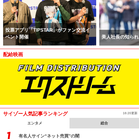
投票アプリ「TIPSTAR」がファン交流イ
ベント開催
美人社長の知られ
配給映画
サイゾー人気記事ランキング
16:20更新
エンタメ
総合
有名人サイン“ネット売買”の闇