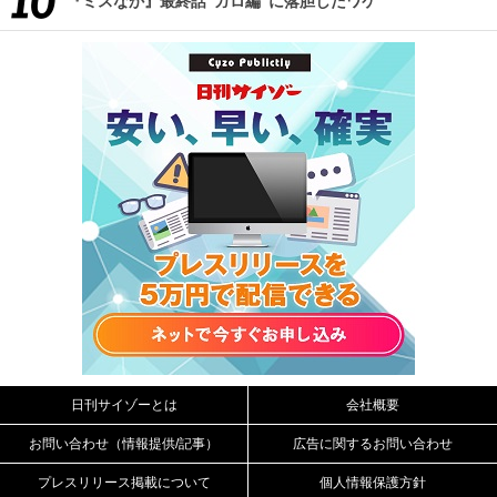
『ミスなか』最終話“ガロ編”に落胆したワケ
日刊サイゾーとは
会社概要
お問い合わせ（情報提供/記事）
広告に関するお問い合わせ
プレスリリース掲載について
個人情報保護方針