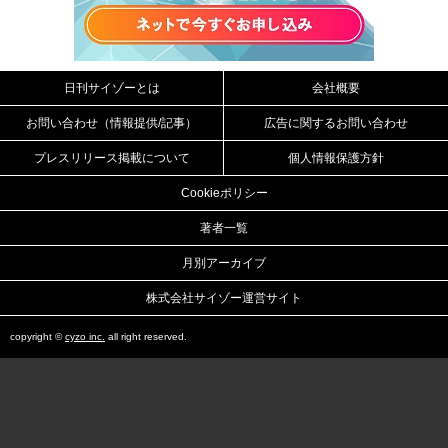
日刊サイゾーとは
会社概要
お問い合わせ（情報提供/記事）
広告に関するお問い合わせ
プレスリリース掲載について
個人情報保護方針
Cookieポリシー
著者一覧
月別アーカイブ
株式会社サイゾー運営サイト
copyright ©
cyzo inc.
all right reserved.