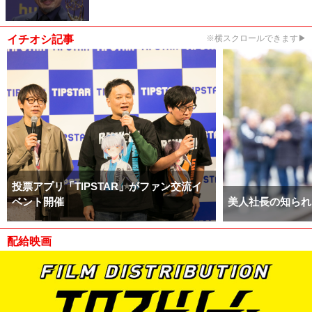
イチオシ記事
※横スクロールできます▶
投票アプリ「TIPSTAR」がファン交流イ
ベント開催
美人社長の知られ
配給映画