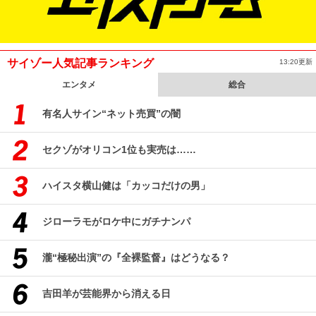
サイゾー人気記事ランキング
13:20更新
エンタメ
総合
有名人サイン“ネット売買”の闇
セクゾがオリコン1位も実売は……
ハイスタ横山健は「カッコだけの男」
ジローラモがロケ中にガチナンパ
瀧“極秘出演”の『全裸監督』はどうなる？
吉田羊が芸能界から消える日