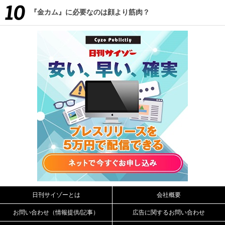
『金カム』に必要なのは顔より筋肉？
日刊サイゾーとは
会社概要
お問い合わせ（情報提供/記事）
広告に関するお問い合わせ