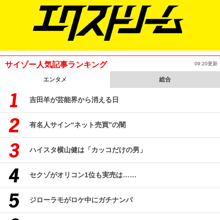
サイゾー人気記事ランキング
09:20更新
エンタメ
総合
吉田羊が芸能界から消える日
有名人サイン“ネット売買”の闇
ハイスタ横山健は「カッコだけの男」
セクゾがオリコン1位も実売は……
ジローラモがロケ中にガチナンパ