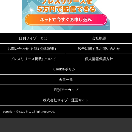
日刊サイゾーとは
会社概要
お問い合わせ（情報提供/記事）
広告に関するお問い合わせ
プレスリリース掲載について
個人情報保護方針
Cookieポリシー
著者一覧
月別アーカイブ
株式会社サイゾー運営サイト
copyright ©
cyzo inc.
all right reserved.