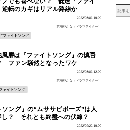
ップでも喜べない？ 低迷『ファイ
』逆転のカギはリアル路線か
2022/03/01 19:00
東海林かな（ドラマライター）
ファイトソング
池風磨は『ファイトソング』の慎吾
？ ファン騒然となったワケ
2022/03/01 12:00
東海林かな（ドラマライター）
ファイトソング
トソング』の“ムササビポーズ”は人
押し？ それとも終盤への伏線？
2022/02/22 19:00