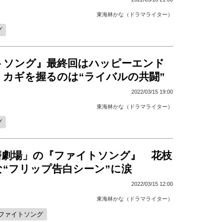
東海林かな（ドラマライター）
グ
トソング』最終回はハッピーエンド
 カギを握るのは“ライバルの共闘”
2022/03/15 19:00
東海林かな（ドラマライター）
グ
磨劇場」の『ファイトソング』 花枝
な“フリップ告白シーン”に涙
2022/03/15 12:00
東海林かな（ドラマライター）
ファイトソング