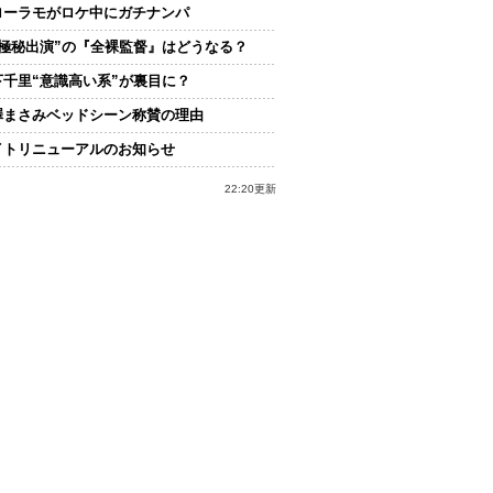
ローラモがロケ中にガチナンパ
“極秘出演”の『全裸監督』はどうなる？
下千里“意識高い系”が裏目に？
澤まさみベッドシーン称賛の理由
イトリニューアルのお知らせ
22:20更新