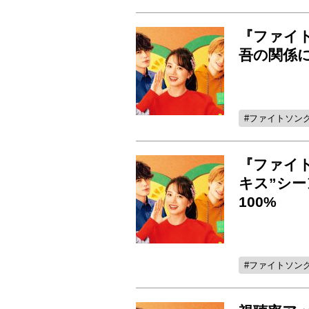
『ファイ
吾の関係
ファイトソン
『ファイ
キス”シ
100%
ファイトソン