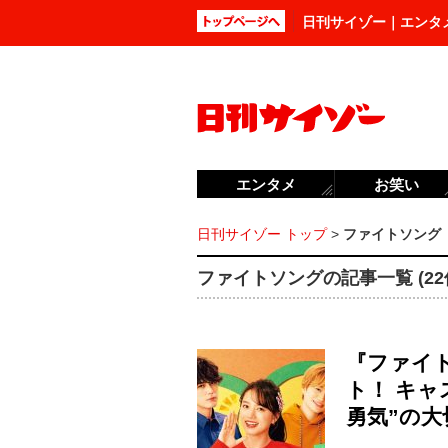
日刊サイゾー｜エンタ
エンタメ
お笑い
日刊サイゾー トップ
>
ファイトソング
ファイトソングの記事一覧 (22
『ファイ
ト！ キ
勇気”の大