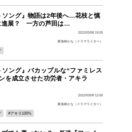
トソング』物語は2年後へ…花枝と慎
に進展？ 一方の芦田は…
2022/03/08 19:00
東海林かな（ドラマライター）
グ
トソング』バカップルな“ファミレス
ーンを成立させた功労者・アキラ
2022/03/08 12:00
東海林かな（ドラマライター）
グ
アキラ100%