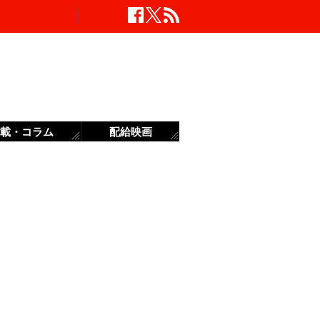
載・コラム
配給映画