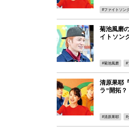
ファイトソン
菊池風磨の
イトソン
菊池風磨
清原果耶
ラ”開拓？
清原果耶