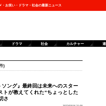
メ・お笑い・ドラマ・社会の最新ニュース
ドラマ
社会
カルチャー
連
件)
トソング』最終回は未来へのスター
ャストが教えてくれた“ちょっとした
切さ
2022/03/16 21:00