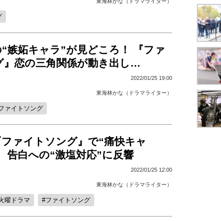
東海林かな（ドラマライター）
グ
“嫉妬キャラ”が見どころ！ 『ファ
グ』恋の三角関係が動き出し…
2022/01/25 19:00
東海林かな（ドラマライター）
ファイトソング
『ファイトソング』で“痛快キャ
 告白への“激塩対応”に反響
2022/01/25 12:00
東海林かな（ドラマライター）
火曜ドラマ
ファイトソング