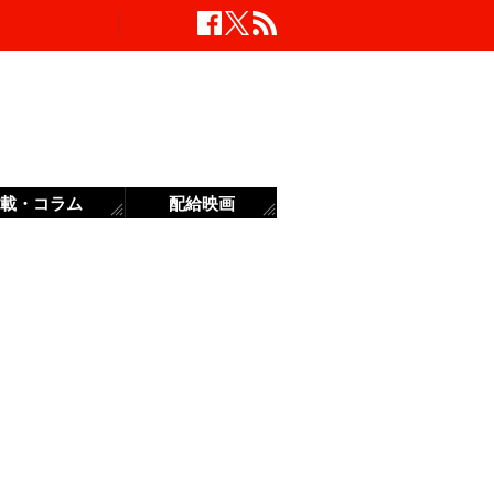
載・コラム
配給映画