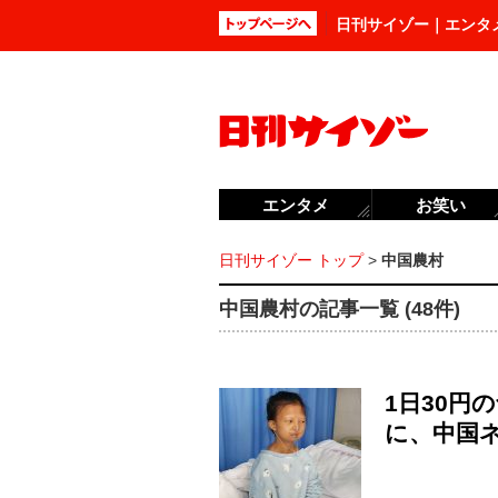
日刊サイゾー｜エンタ
エンタメ
お笑い
日刊サイゾー トップ
>
中国農村
中国農村の記事一覧 (48件)
1日30円
に、中国