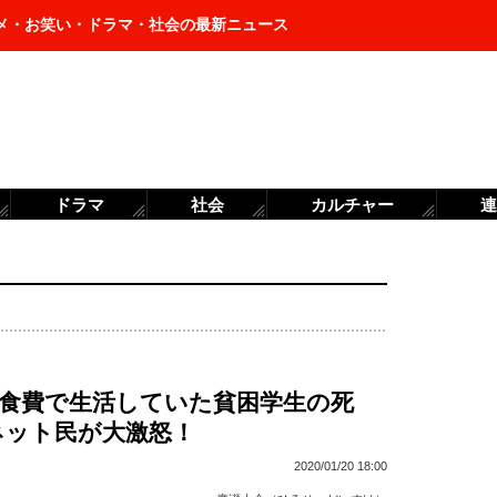
メ・お笑い・ドラマ・社会の最新ニュース
ドラマ
社会
カルチャー
連
の食費で生活していた貧困学生の死
ネット民が大激怒！
2020/01/20 18:00