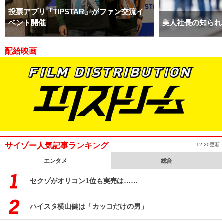
投票アプリ「TIPSTAR」がファン交流イ
ベント開催
美人社長の知られ
配給映画
サイゾー人気記事ランキング
12:20更新
エンタメ
総合
セクゾがオリコン1位も実売は……
ハイスタ横山健は「カッコだけの男」