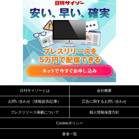
日刊サイゾーとは
会社概要
お問い合わせ（情報提供/記事）
広告に関するお問い合わせ
プレスリリース掲載について
個人情報保護方針
Cookieポリシー
著者一覧