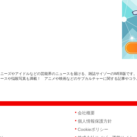
ニーズやアイドルなどの芸能界のニュースを届ける、雑誌サイゾーのWEB版です
ュースや悩殺写真も満載！ アニメや映画などのサブカルチャーに関する記事やコラ
会社概要
個人情報保護方針
Cookieポリシー