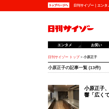
日刊サイゾー｜エンタ
エンタメ
お笑い
日刊サイゾー トップ
>
小原正子
小原正子の記事一覧 (13件)
小原正子
響「広く