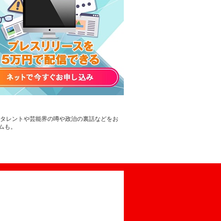
。タレントや芸能界の噂や政治の裏話などをお
ムも。