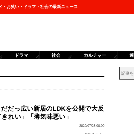
メ・お笑い・ドラマ・社会の最新ニュース
ドラマ
社会
カルチャー
連
、だだっ広い新居のLDKを公開で大反
てきれい」「薄気味悪い」
2020/07/23 00:00