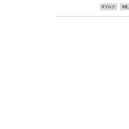
ブログ
炎