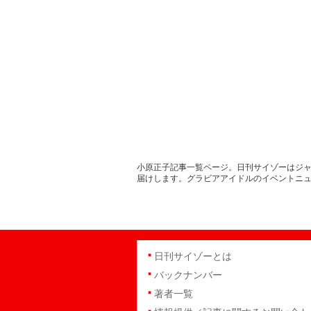
小原正子記事一覧ページ。日刊サイゾーはジャ
届けします。グラビアアイドルのイベントニ
日刊サイゾーとは
バックナンバー
著者一覧