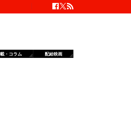
載・コラム
配給映画