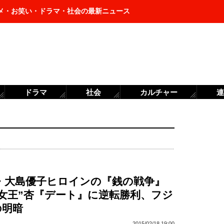
メ・お笑い・ドラマ・社会の最新ニュース
ドラマ
社会
カルチャー
連
8・大島優子ヒロインの『銭の戦争』
女王”杏『デート』に逆転勝利、フジ
の明暗
2015/02/18 19:00