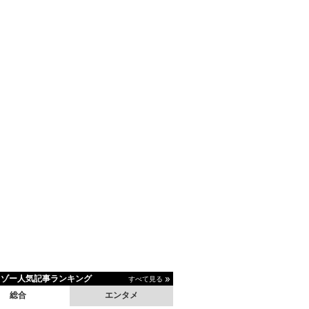
イゾー人気記事ランキング
すべて見る
総合
エンタメ