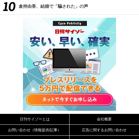
倉持由香、結婚で「騙された」の声
日刊サイゾーとは
会社概要
お問い合わせ（情報提供/記事）
広告に関するお問い合わせ