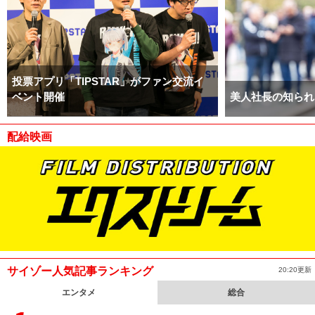
投票アプリ「TIPSTAR」がファン交流イ
ベント開催
美人社長の知られ
配給映画
サイゾー人気記事ランキング
20:20更新
エンタメ
総合