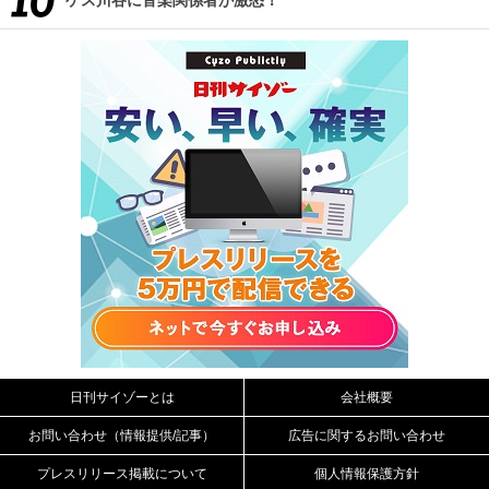
ゲス川谷に音楽関係者が激怒！
日刊サイゾーとは
会社概要
お問い合わせ（情報提供/記事）
広告に関するお問い合わせ
プレスリリース掲載について
個人情報保護方針