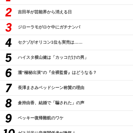
吉田羊が芸能界から消える日
ジローラモがロケ中にガチナンパ
セクゾがオリコン1位も実売は……
ハイスタ横山健は「カッコだけの男」
瀧“極秘出演”の『全裸監督』はどうなる？
長澤まさみベッドシーン称賛の理由
倉持由香、結婚で「騙された」の声
ベッキー復帰難航のワケ