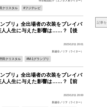
仲宗根由紀子（エンタメ系ライター）
田クリスタル
フジテレビ
ランプリ』全出場者の衣装をプレイバ
芸人人生に与えた影響は……？【後
2023/12/11 20:01
新越谷ノリヲ（ライター）
野田クリスタル
M-1グランプリ
ランプリ』全出場者の衣装をプレイバ
芸人人生に与えた影響は……？【前
2023/12/11 20:00
新越谷ノリヲ（ライター）