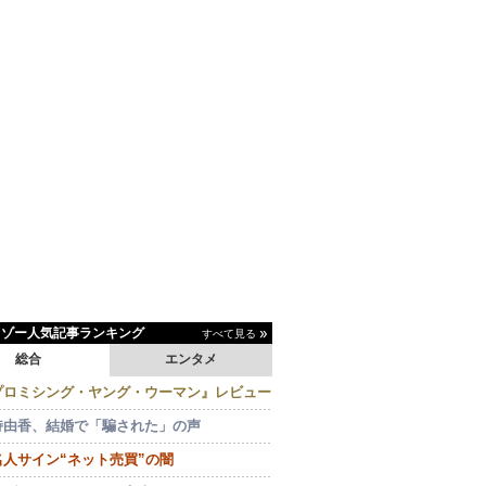
イゾー人気記事ランキング
すべて見る
総合
エンタメ
プロミシング・ヤング・ウーマン』レビュー
持由香、結婚で「騙された」の声
名人サイン“ネット売買”の闇