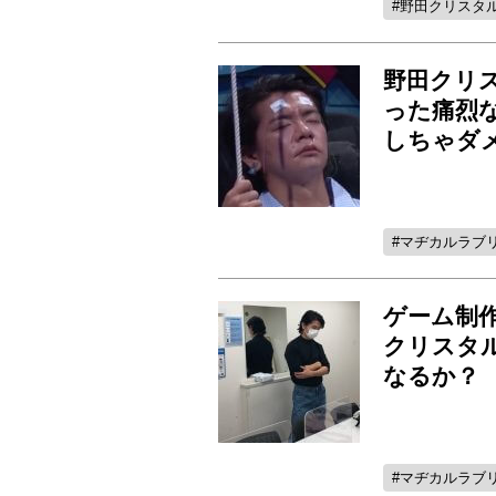
野田クリスタ
野田クリス
った痛烈
しちゃダ
マヂカルラブ
ゲーム制
クリスタ
なるか？
マヂカルラブ