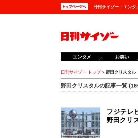
日刊サイゾー｜エンタ
エンタメ
お笑い
日刊サイゾー トップ
>
野田クリスタル
野田クリスタルの記事一覧 (16
フジテレ
野田クリス