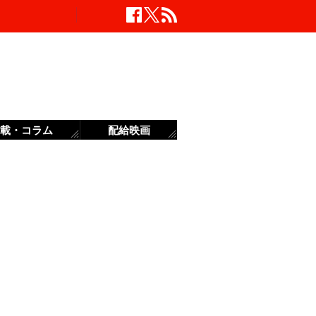
載・コラム
配給映画