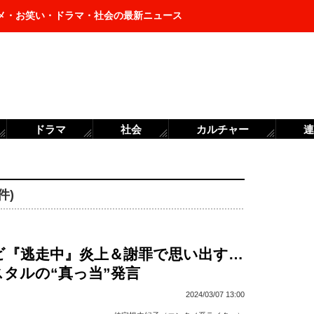
メ・お笑い・ドラマ・社会の最新ニュース
ドラマ
社会
カルチャー
連
件)
ビ『逃走中』炎上＆謝罪で思い出す…
タルの“真っ当”発言
2024/03/07 13:00