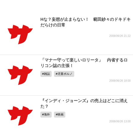
Hな？妄想が止まらない！ 範田紗々のドキドキ
だらけの日常
2008/06/26 21:22
「マナー守って楽しいロリータ」 内省するロ
リコン誌の主張！
雑誌
児童ポルノ
2008/06/26 18:00
『インディ・ジョーンズ』の売上はどこに消え
た？
海外
映画
2008/06/26 13:00