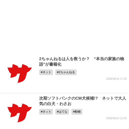
2ちゃんねるは人を救うか？ “本当の家族の物
語”が書籍化
ネット
2ちゃんねる
2008/06/24 17:00
次期ソフトバンクのCM犬候補!? ネットで大人
気の白犬・わさお
ネット
はてな
動物
2008/06/24 12:00