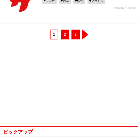
マンガ
雑誌
休刊
グラドル
2008/06/21 09:00
1
2
3
ピックアップ