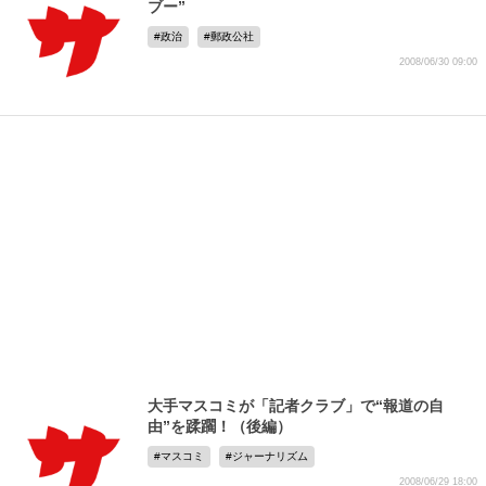
ブー”
政治
郵政公社
2008/06/30 09:00
大手マスコミが「記者クラブ」で“報道の自
由”を蹂躙！（後編）
マスコミ
ジャーナリズム
2008/06/29 18:00