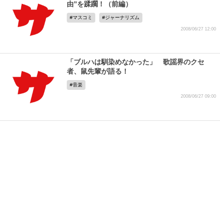
由”を蹂躙！（前編）
マスコミ
ジャーナリズム
2008/06/27 12:00
「ブルハは馴染めなかった」 歌謡界のクセ
者、鼠先輩が語る！
音楽
2008/06/27 09:00