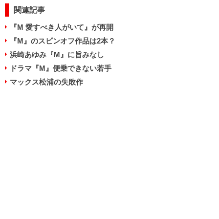
関連記事
『M 愛すべき人がいて』が再開
『M』のスピンオフ作品は2本？
浜崎あゆみ『M』に旨みなし
ドラマ『M』便乗できない若手
マックス松浦の失敗作