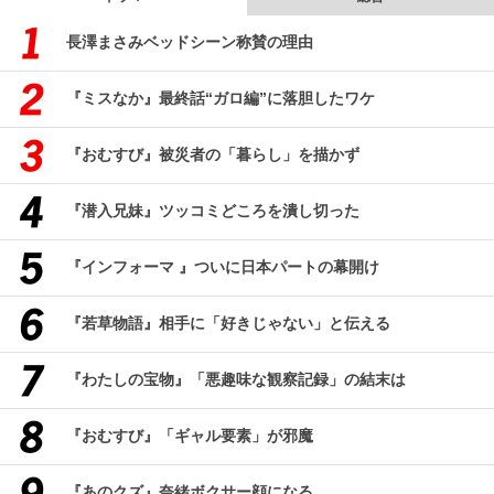
長澤まさみベッドシーン称賛の理由
『ミスなか』最終話“ガロ編”に落胆したワケ
『おむすび』被災者の「暮らし」を描かず
『潜入兄妹』ツッコミどころを潰し切った
『インフォーマ 』ついに日本パートの幕開け
『若草物語』相手に「好きじゃない」と伝える
『わたしの宝物』「悪趣味な観察記録」の結末は
『おむすび』「ギャル要素」が邪魔
『あのクズ』奈緒ボクサー顔になる