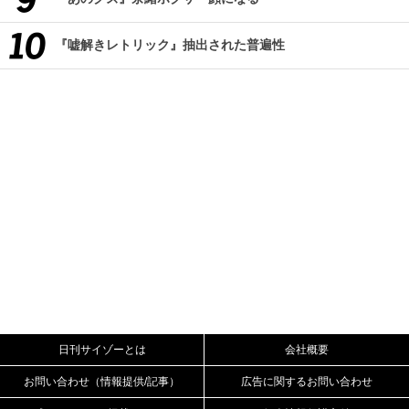
『嘘解きレトリック』抽出された普遍性
日刊サイゾーとは
会社概要
お問い合わせ（情報提供/記事）
広告に関するお問い合わせ