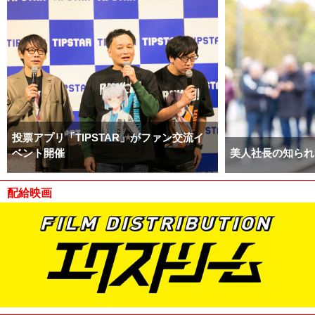
投票アプリ「TIPSTAR」がファン交流イ
ベント開催
美人社長の知られ
配給映画