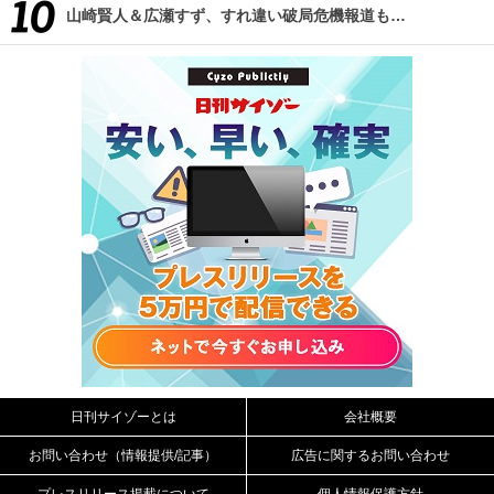
山崎賢人＆広瀬すず、すれ違い破局危機報道も…
日刊サイゾーとは
会社概要
お問い合わせ（情報提供/記事）
広告に関するお問い合わせ
プレスリリース掲載について
個人情報保護方針