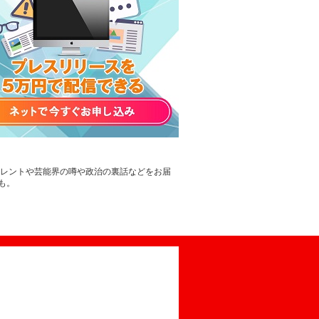
タレントや芸能界の噂や政治の裏話などをお届
も。