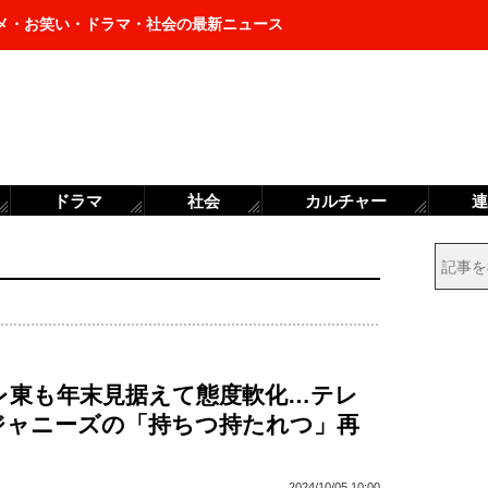
メ・お笑い・ドラマ・社会の最新ニュース
ドラマ
社会
カルチャー
連
テレ東も年末見据えて態度軟化…テレ
ジャニーズの「持ちつ持たれつ」再
2024/10/05 10:00