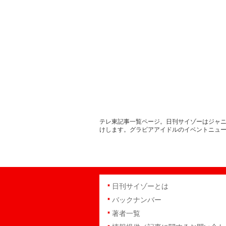
テレ東記事一覧ページ。日刊サイゾーはジャニ
けします。グラビアアイドルのイベントニュ
日刊サイゾーとは
バックナンバー
著者一覧