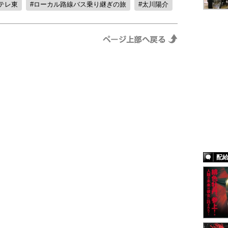
テレ東
ローカル路線バス乗り継ぎの旅
太川陽介
配