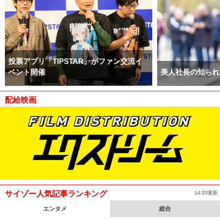
投票アプリ「TIPSTAR」がファン交流イ
ベント開催
美人社長の知られ
配給映画
サイゾー人気記事ランキング
14:20更新
エンタメ
総合