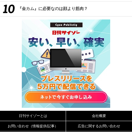
『金カム』に必要なのは顔より筋肉？
日刊サイゾーとは
会社概要
お問い合わせ（情報提供/記事）
広告に関するお問い合わせ