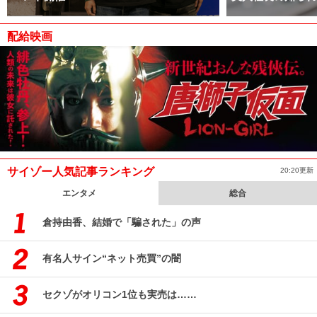
配給映画
サイゾー人気記事ランキング
20:20更新
エンタメ
総合
倉持由香、結婚で「騙された」の声
有名人サイン“ネット売買”の闇
セクゾがオリコン1位も実売は……