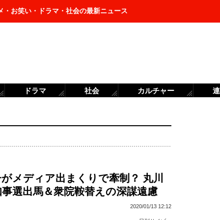
メ・お笑い・ドラマ・社会の最新ニュース
ドラマ
社会
カルチャー
連
子がメディア出まくりで牽制？ 丸川
知事選出馬＆衆院鞍替えの深謀遠慮
2020/01/13 12:12