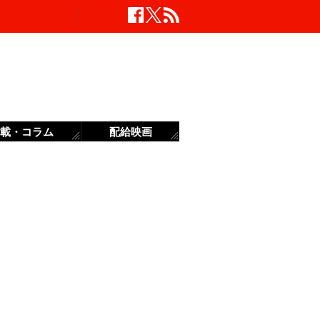
載・コラム
配給映画