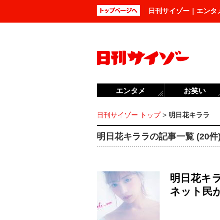
日刊サイゾー｜エンタ
エンタメ
お笑い
日刊サイゾー トップ
>
明日花キララ
明日花キララの記事一覧 (20件
明日花キラ
ネット民