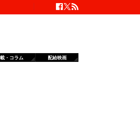
載・コラム
配給映画