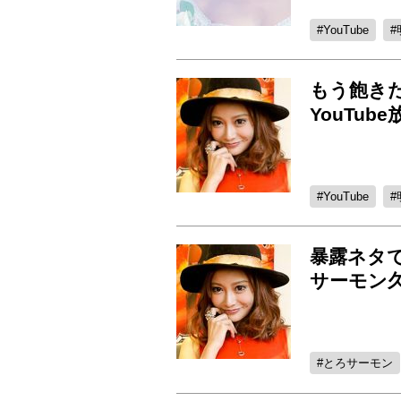
YouTube
もう飽きた
YouTu
YouTube
暴露ネタで
サーモン
とろサーモン