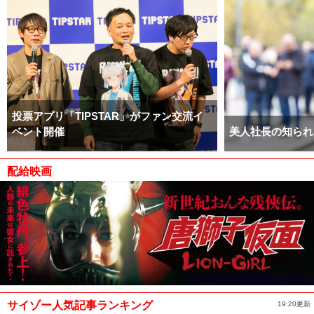
投票アプリ「TIPSTAR」がファン交流イ
ベント開催
美人社長の知られ
配給映画
サイゾー人気記事ランキング
19:20更新