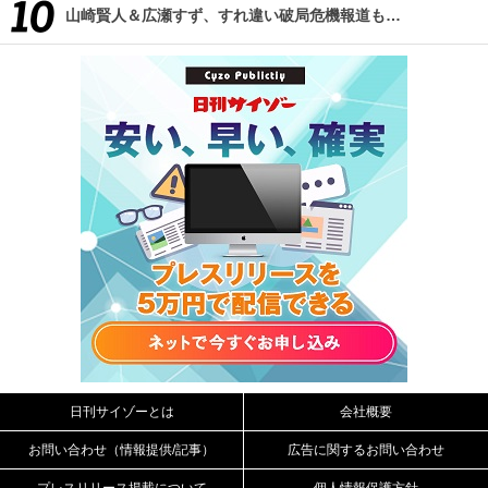
山崎賢人＆広瀬すず、すれ違い破局危機報道も…
日刊サイゾーとは
会社概要
お問い合わせ（情報提供/記事）
広告に関するお問い合わせ
プレスリリース掲載について
個人情報保護方針