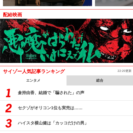
配給映画
サイゾー人気記事ランキング
22:20更新
エンタメ
総合
倉持由香、結婚で「騙された」の声
セクゾがオリコン1位も実売は……
ハイスタ横山健は「カッコだけの男」